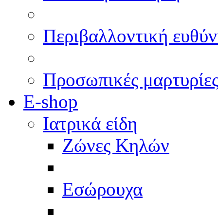
Περιβαλλοντική ευθύν
Προσωπικές μαρτυρίε
E-shop
Ιατρικά είδη
Ζώνες Κηλών
Εσώρουχα