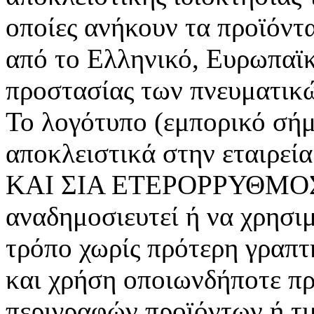
οποίες ανήκουν τα προϊόντ
από το Ελληνικό, Ευρωπαϊκό
προστασίας των πνευματικ
Το λογότυπο (εμπορικό σήμ
αποκλειστικά στην εται
ΚΑΙ ΣΙΑ ΕΤΕΡΟΡΡΥΘΜΟΣ Ε
αναδημοσιευτεί ή να χρησι
τρόπο χωρίς πρότερη γραπτ
και χρήση οποιωνδήποτε π
περιγραφών προϊόντων ή τ