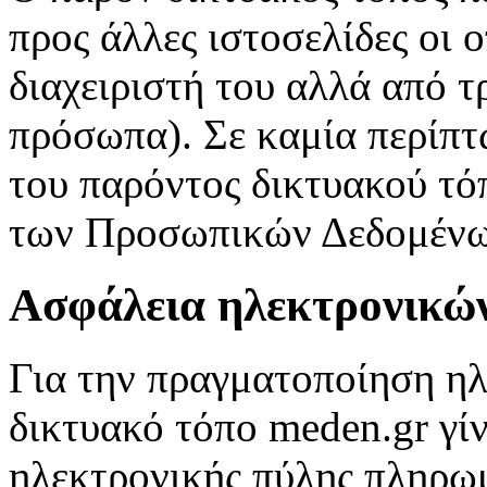
προς άλλες ιστοσελίδες οι ο
διαχειριστή του αλλά από τ
πρόσωπα). Σε καμία περίπτω
του παρόντος δικτυακού τό
των Προσωπικών Δεδομένω
Ασφάλεια ηλεκτρονικώ
Για την πραγματοποίηση η
δικτυακό τόπο meden.gr γί
ηλεκτρονικής πύλης πληρω