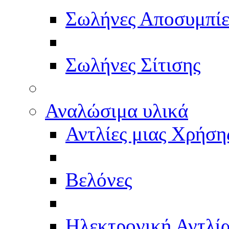
Σωλήνες Αποσυμπί
Σωλήνες Σίτισης
Αναλώσιμα υλικά
Αντλίες μιας Χρήση
Βελόνες
Ηλεκτρονική Αντλί