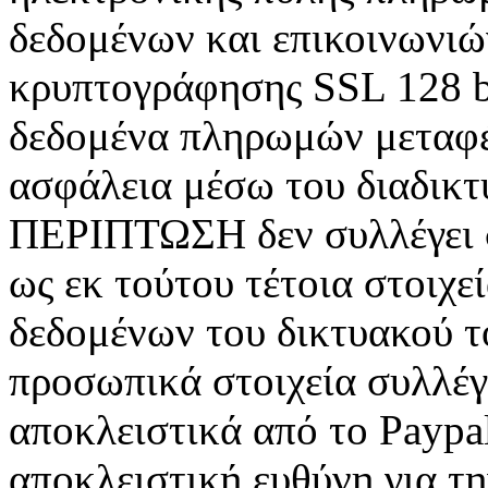
δεδομένων και επικοινωνιώ
κρυπτογράφησης SSL 128 bi
δεδομένα πληρωμών μεταφέ
ασφάλεια μέσω του διαδικ
ΠΕΡΙΠΤΩΣΗ δεν συλλέγει σ
ως εκ τούτου τέτοια στοιχ
δεδομένων του δικτυακού τ
προσωπικά στοιχεία συλλέγ
αποκλειστικά από το Paypal
αποκλειστική ευθύνη για τ