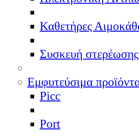
Καθετήρες Αιμοκάθ
Συσκευή στερέωσης
Εμφυτεύσιμα προϊόντ
Picc
Port