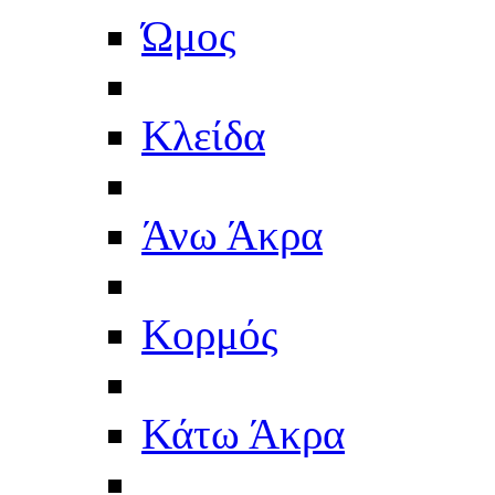
Ώμος
Κλείδα
Άνω Άκρα
Κορμός
Κάτω Άκρα