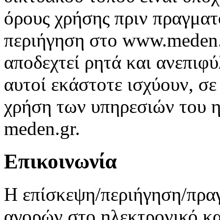
όρους χρήσης πριν πραγματ
περιήγηση στο www.meden.g
αποδεχτεί ρητά και ανεπιφ
αυτοί εκάστοτε ισχύουν, σ
χρήση των υπηρεσιών του 
meden.gr.
Επικοινωνία
Η επίσκεψη/περιήγηση/πρα
αγορών στο ηλεκτρονικό κ