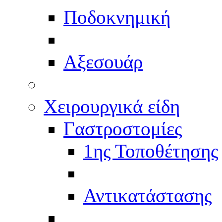
Ποδοκνημική
Αξεσουάρ
Χειρουργικά είδη
Γαστροστομίες
1ης Τοποθέτησης
Αντικατάστασης