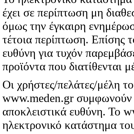
έχει σε περίπτωση μη διαθ
όμως την έγκαιρη ενημέρω
τέτοια περίπτωση. Επίσης 
ευθύνη για τυχόν παρεμβάσε
προϊόντα που διατίθενται μ
Οι χρήστες/πελάτες/μέλη τ
www.meden.gr συμφωνούν σ
αποκλειστικά ευθύνη. Το w
ηλεκτρονικό κατάστημα του