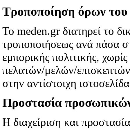
Τροποποίηση όρων του
Το meden.gr διατηρεί το δ
τροποποιήσεως ανά πάσα στ
εμπορικής πολιτικής, χωρί
πελατών/μελών/επισκεπτών,
στην αντίστοιχη ιστοσελίδα
Προστασία προσωπικών
Η διαχείριση και προστασ