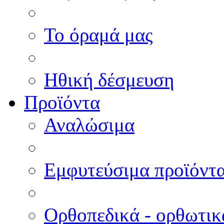
Το όραμά μας
Ηθική δέσμευση
Προϊόντα
Αναλώσιμα
Εμφυτεύσιμα προϊόντ
Ορθοπεδικά - ορθωτικ