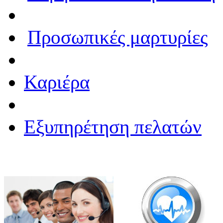
Προσωπικές μαρτυρίες
Καριέρα
Εξυπηρέτηση πελατών