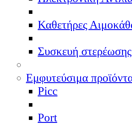
Καθετήρες Αιμοκάθ
Συσκευή στερέωσης
Εμφυτεύσιμα προϊόντ
Picc
Port