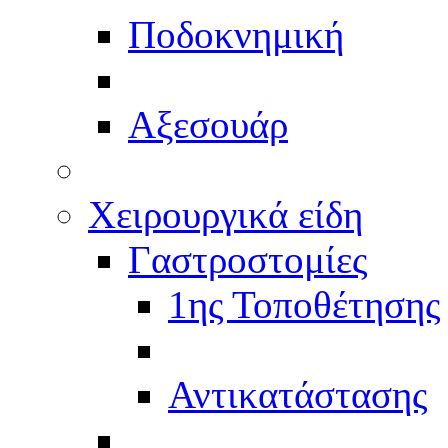
Ποδοκνημική
Αξεσουάρ
Χειρουργικά είδη
Γαστροστομίες
1ης Τοποθέτησης
Αντικατάστασης