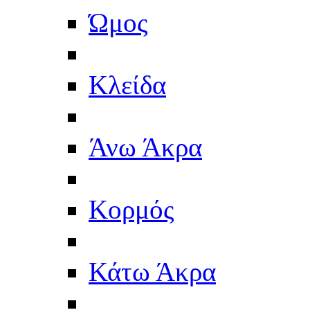
Ώμος
Κλείδα
Άνω Άκρα
Κορμός
Κάτω Άκρα