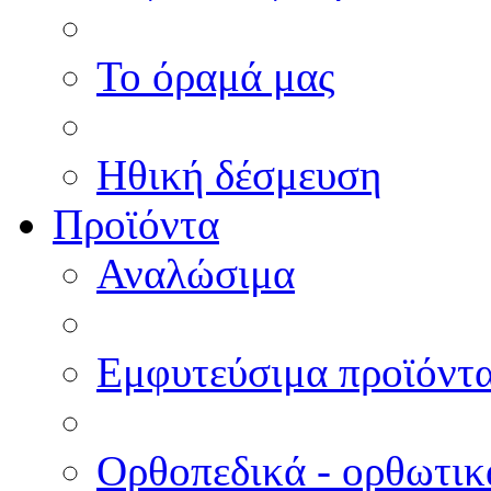
Το όραμά μας
Ηθική δέσμευση
Προϊόντα
Αναλώσιμα
Εμφυτεύσιμα προϊόντ
Ορθοπεδικά - ορθωτικ