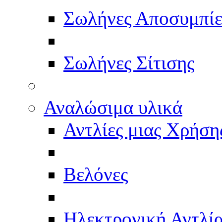
Σωλήνες Αποσυμπί
Σωλήνες Σίτισης
Αναλώσιμα υλικά
Αντλίες μιας Χρήση
Βελόνες
Ηλεκτρονική Αντλί