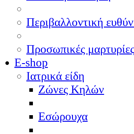
Περιβαλλοντική ευθύν
Προσωπικές μαρτυρίε
E-shop
Ιατρικά είδη
Ζώνες Κηλών
Εσώρουχα