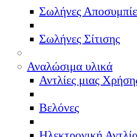
Σωλήνες Αποσυμπί
Σωλήνες Σίτισης
Αναλώσιμα υλικά
Αντλίες μιας Χρήση
Βελόνες
Ηλεκτρονική Αντλί