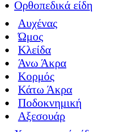
Ορθοπεδικά είδη
Αυχένας
Ώμος
Κλείδα
Άνω Άκρα
Κορμός
Κάτω Άκρα
Ποδοκνημική
Αξεσουάρ