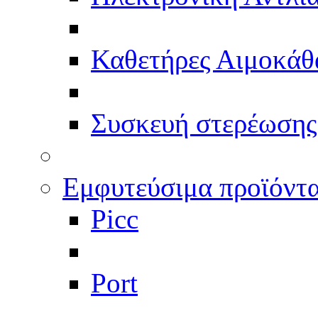
Καθετήρες Αιμοκάθ
Συσκευή στερέωσης
Εμφυτεύσιμα προϊόντ
Picc
Port