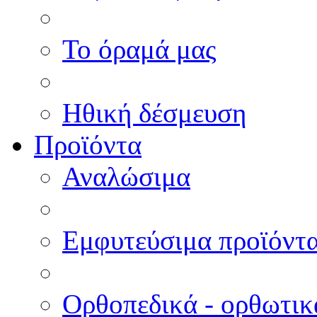
Το όραμά μας
Ηθική δέσμευση
Προϊόντα
Αναλώσιμα
Εμφυτεύσιμα προϊόντ
Ορθοπεδικά - ορθωτικ