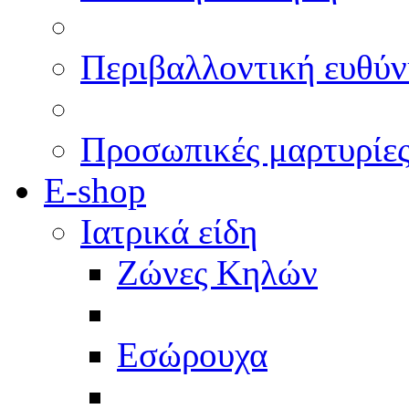
Περιβαλλοντική ευθύν
Προσωπικές μαρτυρίε
E-shop
Ιατρικά είδη
Ζώνες Κηλών
Εσώρουχα