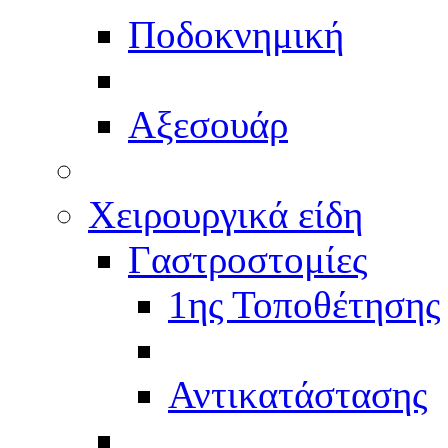
Ποδοκνημική
Αξεσουάρ
Χειρουργικά είδη
Γαστροστομίες
1ης Τοποθέτησης
Αντικατάστασης