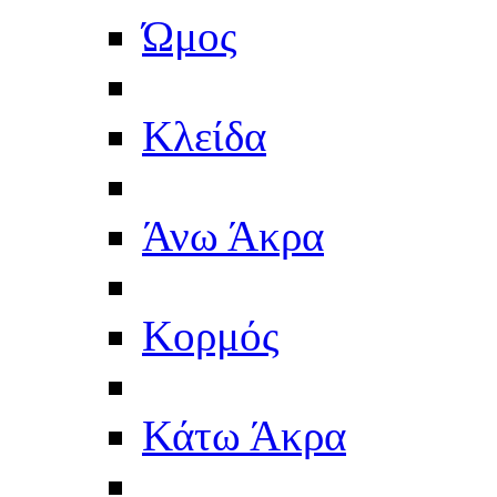
Ώμος
Κλείδα
Άνω Άκρα
Κορμός
Κάτω Άκρα